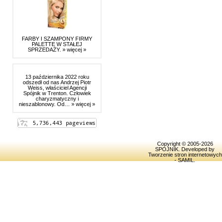
FARBY I SZAMPONY FIRMY
PALETTE W STAŁEJ
SPRZEDAŻY.
» więcej »
13 października 2022 roku
odszedł od nas Andrzej Piotr
Weiss, właściciel Agencji
Spójnik w Trenton. Człowiek
charyzmatyczny i
nieszablonowy. Od…
» więcej »
Copyright © 2005-2026
SPOJNIK
. Developed by
Tworzenie stron internetowych
- SAMIL
.