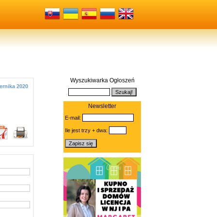
Wyszukiwarka Ogłoszeń
ernika 2020
Newsletter
E-mail:
Ile jest trzy + dwa: