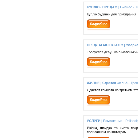
КУПЛЮ / ПРОДАМ | Бизнес -
T
Куплю будинки для прибирання
ПРЕДЛАГАЮ РАБОТУ | Уборка
Требуется девушка в маленький
ЖИЛЬЁ | Сдается жильё -
Трен
Сдается комната на третьем эт
УСЛУГИ | Ремонтные -
Philadel
Якісна, швидка та чиста пок
посиланням на інстаграм…