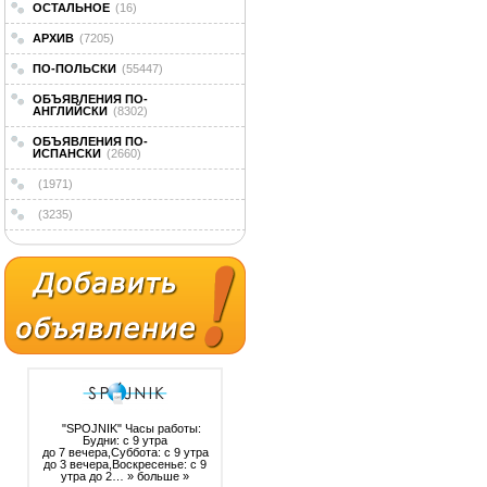
ОСТАЛЬНОЕ
(16)
АРХИВ
(7205)
ПО-ПОЛЬСКИ
(55447)
ОБЪЯВЛЕНИЯ ПО-
АНГЛИЙСКИ
(8302)
ОБЪЯВЛЕНИЯ ПО-
ИСПАНСКИ
(2660)
(1971)
(3235)
"SPOJNIK" Часы работы:
Будни: с 9 утра
до 7 вечера,Суббота: с 9 утра
до 3 вечера,Воскресенье: с 9
утра до 2…
» больше »