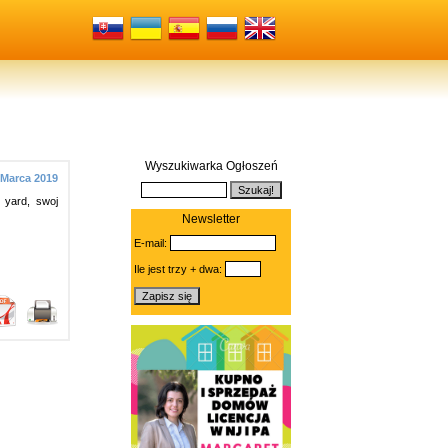
Wyszukiwarka Ogłoszeń
 Marca 2019
 yard, swoj
Newsletter
E-mail:
Ile jest trzy + dwa: