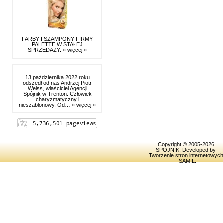
FARBY I SZAMPONY FIRMY
PALETTE W STAŁEJ
SPRZEDAŻY.
» więcej »
13 października 2022 roku
odszedł od nas Andrzej Piotr
Weiss, właściciel Agencji
Spójnik w Trenton. Człowiek
charyzmatyczny i
nieszablonowy. Od…
» więcej »
Copyright © 2005-2026
SPOJNIK
. Developed by
Tworzenie stron internetowych
- SAMIL
.