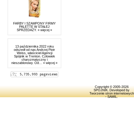
FARBY I SZAMPONY FIRMY
PALETTE W STAŁEJ
SPRZEDAŻY.
» więcej »
13 października 2022 roku
odszedł od nas Andrzej Piotr
Weiss, właściciel Agencji
Spójnik w Trenton. Człowiek
charyzmatyczny i
nieszablonowy. Od…
» więcej »
Copyright © 2005-2026
SPOJNIK
. Developed by
Tworzenie stron internetowych
- SAMIL
.