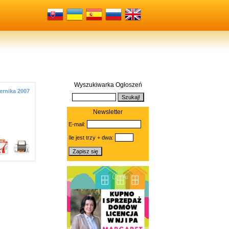
Wyszukiwarka Ogłoszeń
ernika 2007
Newsletter
E-mail:
Ile jest trzy + dwa: