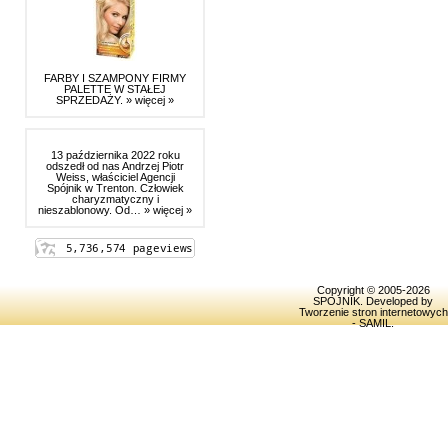
FARBY I SZAMPONY FIRMY
PALETTE W STAŁEJ
SPRZEDAŻY.
» więcej »
13 października 2022 roku
odszedł od nas Andrzej Piotr
Weiss, właściciel Agencji
Spójnik w Trenton. Człowiek
charyzmatyczny i
nieszablonowy. Od…
» więcej »
Copyright © 2005-2026
SPOJNIK
. Developed by
Tworzenie stron internetowych
- SAMIL
.