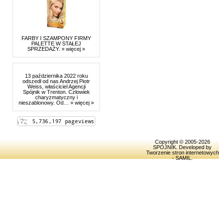
FARBY I SZAMPONY FIRMY
PALETTE W STAŁEJ
SPRZEDAŻY.
» więcej »
13 października 2022 roku
odszedł od nas Andrzej Piotr
Weiss, właściciel Agencji
Spójnik w Trenton. Człowiek
charyzmatyczny i
nieszablonowy. Od…
» więcej »
Copyright © 2005-2026
SPOJNIK
. Developed by
Tworzenie stron internetowych
- SAMIL
.