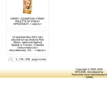
FARBY I SZAMPONY FIRMY
PALETTE W STAŁEJ
SPRZEDAŻY.
» więcej »
13 października 2022 roku
odszedł od nas Andrzej Piotr
Weiss, właściciel Agencji
Spójnik w Trenton. Człowiek
charyzmatyczny i
nieszablonowy. Od…
» więcej »
Copyright © 2005-2026
SPOJNIK
. Developed by
Tworzenie stron internetowych
- SAMIL
.