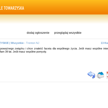
dodaj ogłoszenie
przeglądaj wszystkie
SKIE | Wszystkie -
Trenton NJ
13 Kw
oważnego związku i chce znaleść faceta dla wspólnego życia. Jeśli masz wspólne inte
Mam 39 lat. Jeśli masz wspólne pomysły.
.