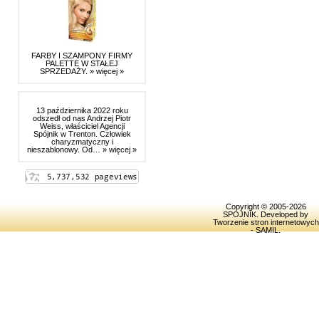
FARBY I SZAMPONY FIRMY
PALETTE W STAŁEJ
SPRZEDAŻY.
» więcej »
13 października 2022 roku
odszedł od nas Andrzej Piotr
Weiss, właściciel Agencji
Spójnik w Trenton. Człowiek
charyzmatyczny i
nieszablonowy. Od…
» więcej »
Copyright © 2005-2026
SPOJNIK
. Developed by
Tworzenie stron internetowych
- SAMIL
.