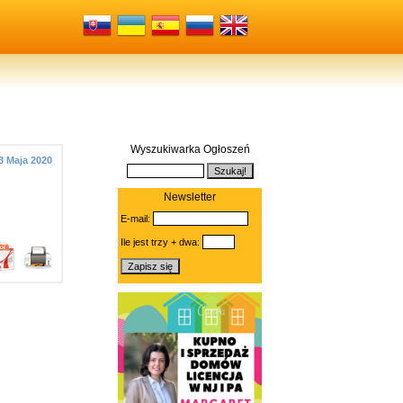
Wyszukiwarka Ogłoszeń
3 Maja 2020
Newsletter
E-mail:
Ile jest trzy + dwa: