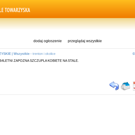
dodaj ogłoszenie
przeglądaj wszystkie
SKIE | Wszystkie -
trenton i okolice
0
64LETNI ZAPOZNA SZCZUPLA KOBIETE NA STALE.