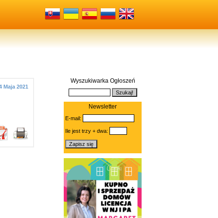
Wyszukiwarka Ogłoszeń
4 Maja 2021
Newsletter
E-mail:
Ile jest trzy + dwa: