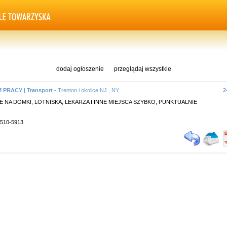
dodaj ogłoszenie
przeglądaj wszystkie
PRACY | Transport -
Trenton i okolice NJ , NY
2
 NA DOMKI, LOTNISKA, LEKARZA I INNE MIEJSCA SZYBKO, PUNKTUALNIE
9 510-5913