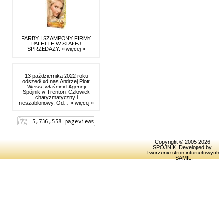
FARBY I SZAMPONY FIRMY
PALETTE W STAŁEJ
SPRZEDAŻY.
» więcej »
13 października 2022 roku
odszedł od nas Andrzej Piotr
Weiss, właściciel Agencji
Spójnik w Trenton. Człowiek
charyzmatyczny i
nieszablonowy. Od…
» więcej »
Copyright © 2005-2026
SPOJNIK
. Developed by
Tworzenie stron internetowych
- SAMIL
.