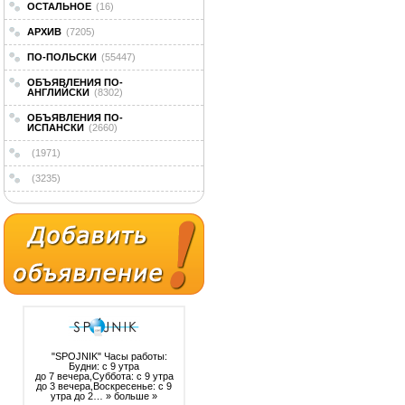
ОСТАЛЬНОЕ
(16)
АРХИВ
(7205)
ПО-ПОЛЬСКИ
(55447)
ОБЪЯВЛЕНИЯ ПО-
АНГЛИЙСКИ
(8302)
ОБЪЯВЛЕНИЯ ПО-
ИСПАНСКИ
(2660)
(1971)
(3235)
"SPOJNIK" Часы работы:
Будни: с 9 утра
до 7 вечера,Суббота: с 9 утра
до 3 вечера,Воскресенье: с 9
утра до 2…
» больше »