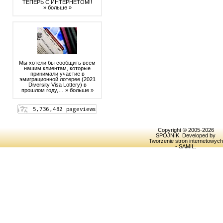
ТЕПЕРЬ С ИНТЕРНЕТОМ!!
» больше »
Мы хотели бы сообщить всем
нашим клиентам, которые
принимали участие в
эмиграционной лотерее (2021
Diversity Visa Lottery) в
прошлом году,…
» больше »
Copyright © 2005-2026
SPOJNIK
. Developed by
Tworzenie stron internetowych
- SAMIL
.