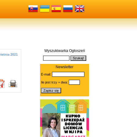
Wyszukiwarka Ogłoszeń
ietnia 2021
Newsletter
E-mail:
Ile jest trzy + dwa: