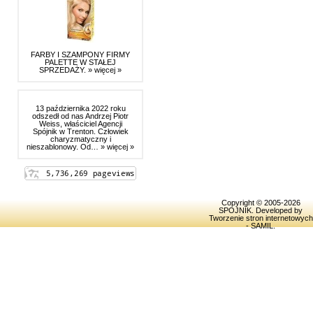
FARBY I SZAMPONY FIRMY
PALETTE W STAŁEJ
SPRZEDAŻY.
» więcej »
13 października 2022 roku
odszedł od nas Andrzej Piotr
Weiss, właściciel Agencji
Spójnik w Trenton. Człowiek
charyzmatyczny i
nieszablonowy. Od…
» więcej »
Copyright © 2005-2026
SPOJNIK
. Developed by
Tworzenie stron internetowych
- SAMIL
.