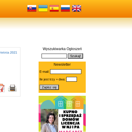
Wyszukiwarka Ogłoszeń
ietnia 2021
Newsletter
E-mail:
Ile jest trzy + dwa: