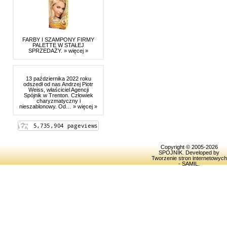
FARBY I SZAMPONY FIRMY
PALETTE W STAŁEJ
SPRZEDAŻY.
» więcej »
13 października 2022 roku
odszedł od nas Andrzej Piotr
Weiss, właściciel Agencji
Spójnik w Trenton. Człowiek
charyzmatyczny i
nieszablonowy. Od…
» więcej »
Copyright © 2005-2026
SPOJNIK
. Developed by
Tworzenie stron internetowych
- SAMIL
.