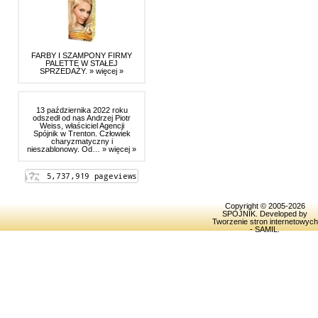
FARBY I SZAMPONY FIRMY
PALETTE W STAŁEJ
SPRZEDAŻY.
» więcej »
13 października 2022 roku
odszedł od nas Andrzej Piotr
Weiss, właściciel Agencji
Spójnik w Trenton. Człowiek
charyzmatyczny i
nieszablonowy. Od…
» więcej »
Copyright © 2005-2026
SPOJNIK
. Developed by
Tworzenie stron internetowych
- SAMIL
.