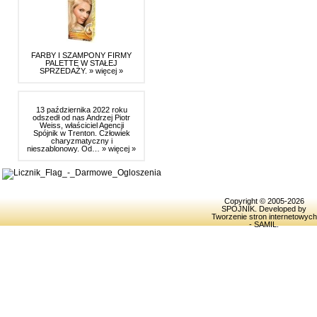
FARBY I SZAMPONY FIRMY
PALETTE W STAŁEJ
SPRZEDAŻY.
» więcej »
13 października 2022 roku
odszedł od nas Andrzej Piotr
Weiss, właściciel Agencji
Spójnik w Trenton. Człowiek
charyzmatyczny i
nieszablonowy. Od…
» więcej »
Copyright © 2005-2026
SPOJNIK
. Developed by
Tworzenie stron internetowych
- SAMIL
.