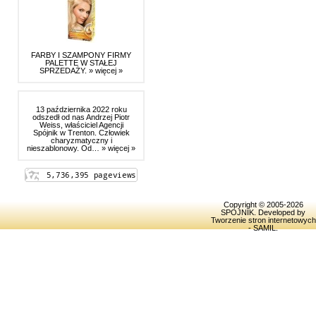
FARBY I SZAMPONY FIRMY
PALETTE W STAŁEJ
SPRZEDAŻY.
» więcej »
13 października 2022 roku
odszedł od nas Andrzej Piotr
Weiss, właściciel Agencji
Spójnik w Trenton. Człowiek
charyzmatyczny i
nieszablonowy. Od…
» więcej »
Copyright © 2005-2026
SPOJNIK
. Developed by
Tworzenie stron internetowych
- SAMIL
.