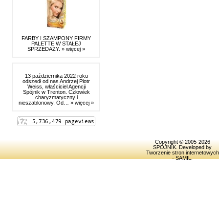
FARBY I SZAMPONY FIRMY
PALETTE W STAŁEJ
SPRZEDAŻY.
» więcej »
13 października 2022 roku
odszedł od nas Andrzej Piotr
Weiss, właściciel Agencji
Spójnik w Trenton. Człowiek
charyzmatyczny i
nieszablonowy. Od…
» więcej »
Copyright © 2005-2026
SPOJNIK
. Developed by
Tworzenie stron internetowych
- SAMIL
.