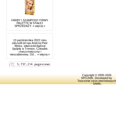
FARBY I SZAMPONY FIRMY
PALETTE W STAŁEJ
SPRZEDAŻY.
» więcej »
13 października 2022 roku
odszedł od nas Andrzej Piotr
Weiss, właściciel Agencji
Spójnik w Trenton. Człowiek
charyzmatyczny i
nieszablonowy. Od…
» więcej »
Copyright © 2005-2026
SPOJNIK
. Developed by
Tworzenie stron internetowych
- SAMIL
.