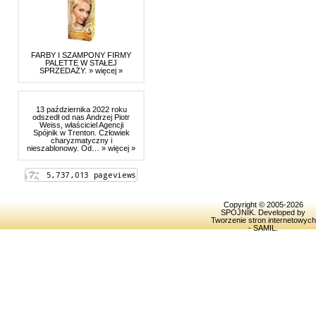
FARBY I SZAMPONY FIRMY
PALETTE W STAŁEJ
SPRZEDAŻY.
» więcej »
13 października 2022 roku
odszedł od nas Andrzej Piotr
Weiss, właściciel Agencji
Spójnik w Trenton. Człowiek
charyzmatyczny i
nieszablonowy. Od…
» więcej »
Copyright © 2005-2026
SPOJNIK
. Developed by
Tworzenie stron internetowych
- SAMIL
.