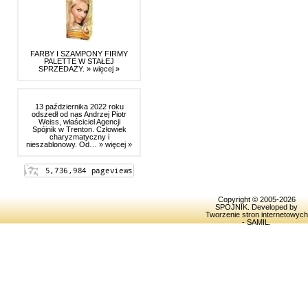
FARBY I SZAMPONY FIRMY
PALETTE W STAŁEJ
SPRZEDAŻY.
» więcej »
13 października 2022 roku
odszedł od nas Andrzej Piotr
Weiss, właściciel Agencji
Spójnik w Trenton. Człowiek
charyzmatyczny i
nieszablonowy. Od…
» więcej »
Copyright © 2005-2026
SPOJNIK
. Developed by
Tworzenie stron internetowych
- SAMIL
.