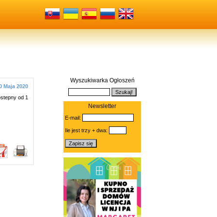
Wyszukiwarka Ogłoszeń
0 Maja 2020
ostepny od 1
Newsletter
E-mail:
Ile jest trzy + dwa: