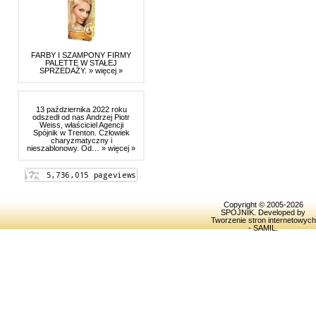
FARBY I SZAMPONY FIRMY
PALETTE W STAŁEJ
SPRZEDAŻY.
» więcej »
13 października 2022 roku
odszedł od nas Andrzej Piotr
Weiss, właściciel Agencji
Spójnik w Trenton. Człowiek
charyzmatyczny i
nieszablonowy. Od…
» więcej »
Copyright © 2005-2026
SPOJNIK
. Developed by
Tworzenie stron internetowych
- SAMIL
.