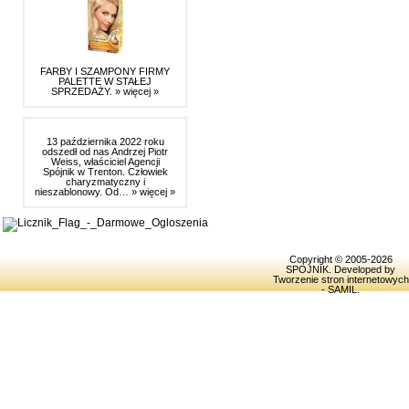
FARBY I SZAMPONY FIRMY
PALETTE W STAŁEJ
SPRZEDAŻY.
» więcej »
13 października 2022 roku
odszedł od nas Andrzej Piotr
Weiss, właściciel Agencji
Spójnik w Trenton. Człowiek
charyzmatyczny i
nieszablonowy. Od…
» więcej »
Copyright © 2005-2026
SPOJNIK
. Developed by
Tworzenie stron internetowych
- SAMIL
.