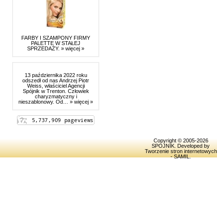
FARBY I SZAMPONY FIRMY
PALETTE W STAŁEJ
SPRZEDAŻY.
» więcej »
13 października 2022 roku
odszedł od nas Andrzej Piotr
Weiss, właściciel Agencji
Spójnik w Trenton. Człowiek
charyzmatyczny i
nieszablonowy. Od…
» więcej »
Copyright © 2005-2026
SPOJNIK
. Developed by
Tworzenie stron internetowych
- SAMIL
.