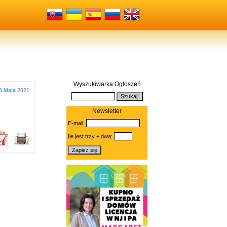
Wyszukiwarka Ogłoszeń
3 Maja 2021
Newsletter
E-mail:
Ile jest trzy + dwa: