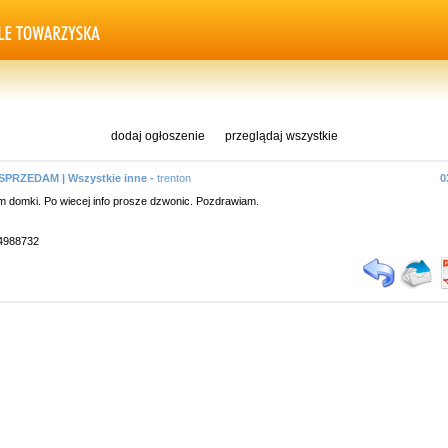
dodaj ogłoszenie
przeglądaj wszystkie
 SPRZEDAM | Wszystkie inne -
trenton
0
 domki. Po wiecej info prosze dzwonic. Pozdrawiam.
94988732