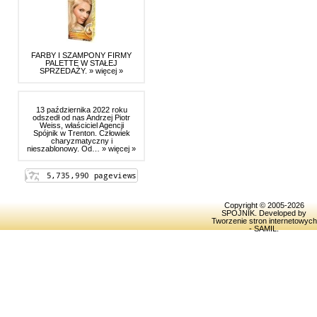
FARBY I SZAMPONY FIRMY
PALETTE W STAŁEJ
SPRZEDAŻY.
» więcej »
13 października 2022 roku
odszedł od nas Andrzej Piotr
Weiss, właściciel Agencji
Spójnik w Trenton. Człowiek
charyzmatyczny i
nieszablonowy. Od…
» więcej »
Copyright © 2005-2026
SPOJNIK
. Developed by
Tworzenie stron internetowych
- SAMIL
.