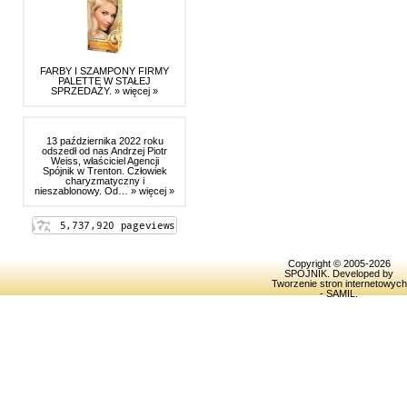
FARBY I SZAMPONY FIRMY
PALETTE W STAŁEJ
SPRZEDAŻY.
» więcej »
13 października 2022 roku
odszedł od nas Andrzej Piotr
Weiss, właściciel Agencji
Spójnik w Trenton. Człowiek
charyzmatyczny i
nieszablonowy. Od…
» więcej »
Copyright © 2005-2026
SPOJNIK
. Developed by
Tworzenie stron internetowych
- SAMIL
.