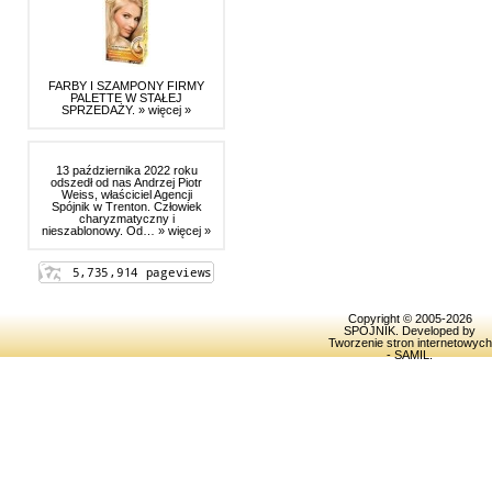
FARBY I SZAMPONY FIRMY
PALETTE W STAŁEJ
SPRZEDAŻY.
» więcej »
13 października 2022 roku
odszedł od nas Andrzej Piotr
Weiss, właściciel Agencji
Spójnik w Trenton. Człowiek
charyzmatyczny i
nieszablonowy. Od…
» więcej »
Copyright © 2005-2026
SPOJNIK
. Developed by
Tworzenie stron internetowych
- SAMIL
.