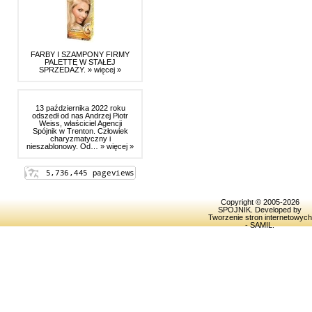
FARBY I SZAMPONY FIRMY
PALETTE W STAŁEJ
SPRZEDAŻY.
» więcej »
13 października 2022 roku
odszedł od nas Andrzej Piotr
Weiss, właściciel Agencji
Spójnik w Trenton. Człowiek
charyzmatyczny i
nieszablonowy. Od…
» więcej »
Copyright © 2005-2026
SPOJNIK
. Developed by
Tworzenie stron internetowych
- SAMIL
.