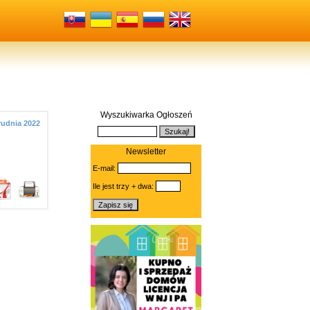
Wyszukiwarka Ogłoszeń
rudnia 2022
Newsletter
E-mail:
Ile jest trzy + dwa: