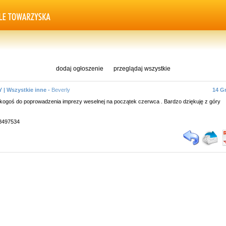
dodaj ogłoszenie
przeglądaj wszystkie
 | Wszystkie inne -
Beverly
14 G
ogoś do poprowadzenia imprezy weselnej na początek czerwca . Bardzo dziękuję z góry
98497534