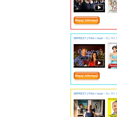
IMPREZY | Film i teatr -
NJ, NY, 
IMPREZY | Film i teatr -
NJ, NY, 