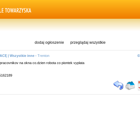
dodaj ogłoszenie
przeglądaj wszystkie
CĘ | Wszystkie inne -
Trenton
0
racovnikov na okna co.dzien robota co piontek vyplata
95162189