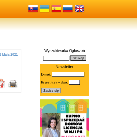
Wyszukiwarka Ogłoszeń
3 Maja 2021
Newsletter
E-mail:
Ile jest trzy + dwa: