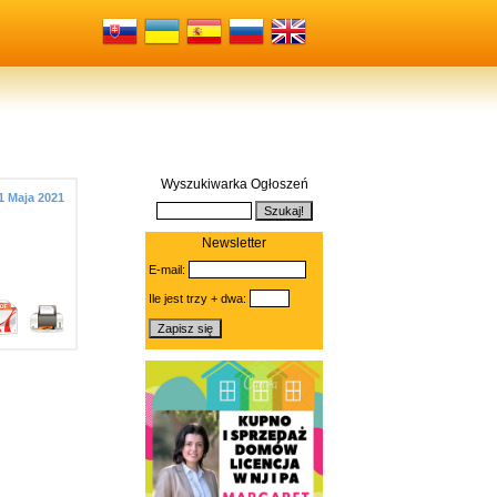
Wyszukiwarka Ogłoszeń
1 Maja 2021
Newsletter
E-mail:
Ile jest trzy + dwa: