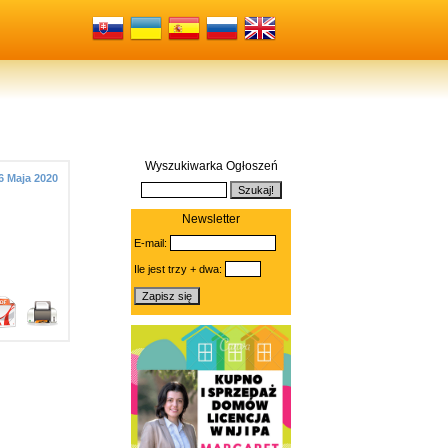
Wyszukiwarka Ogłoszeń
6 Maja 2020
Newsletter
E-mail:
Ile jest trzy + dwa: