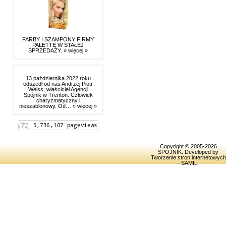
FARBY I SZAMPONY FIRMY
PALETTE W STAŁEJ
SPRZEDAŻY.
» więcej »
13 października 2022 roku
odszedł od nas Andrzej Piotr
Weiss, właściciel Agencji
Spójnik w Trenton. Człowiek
charyzmatyczny i
nieszablonowy. Od…
» więcej »
Copyright © 2005-2026
SPOJNIK
. Developed by
Tworzenie stron internetowych
- SAMIL
.