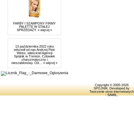
FARBY I SZAMPONY FIRMY
PALETTE W STAŁEJ
SPRZEDAŻY.
» więcej »
13 października 2022 roku
odszedł od nas Andrzej Piotr
Weiss, właściciel Agencji
Spójnik w Trenton. Człowiek
charyzmatyczny i
nieszablonowy. Od…
» więcej »
Copyright © 2005-2026
SPOJNIK
. Developed by
Tworzenie stron internetowych
- SAMIL
.