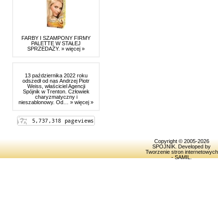
FARBY I SZAMPONY FIRMY
PALETTE W STAŁEJ
SPRZEDAŻY.
» więcej »
13 października 2022 roku
odszedł od nas Andrzej Piotr
Weiss, właściciel Agencji
Spójnik w Trenton. Człowiek
charyzmatyczny i
nieszablonowy. Od…
» więcej »
Copyright © 2005-2026
SPOJNIK
. Developed by
Tworzenie stron internetowych
- SAMIL
.