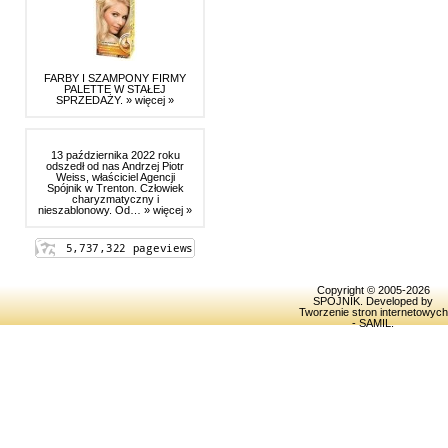
FARBY I SZAMPONY FIRMY
PALETTE W STAŁEJ
SPRZEDAŻY.
» więcej »
13 października 2022 roku
odszedł od nas Andrzej Piotr
Weiss, właściciel Agencji
Spójnik w Trenton. Człowiek
charyzmatyczny i
nieszablonowy. Od…
» więcej »
Copyright © 2005-2026
SPOJNIK
. Developed by
Tworzenie stron internetowych
- SAMIL
.