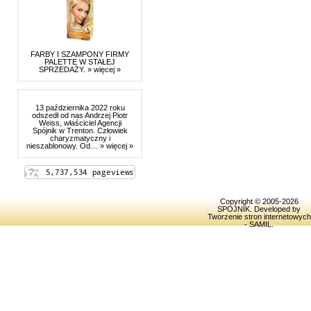
FARBY I SZAMPONY FIRMY
PALETTE W STAŁEJ
SPRZEDAŻY.
» więcej »
13 października 2022 roku
odszedł od nas Andrzej Piotr
Weiss, właściciel Agencji
Spójnik w Trenton. Człowiek
charyzmatyczny i
nieszablonowy. Od…
» więcej »
Copyright © 2005-2026
SPOJNIK
. Developed by
Tworzenie stron internetowych
- SAMIL
.