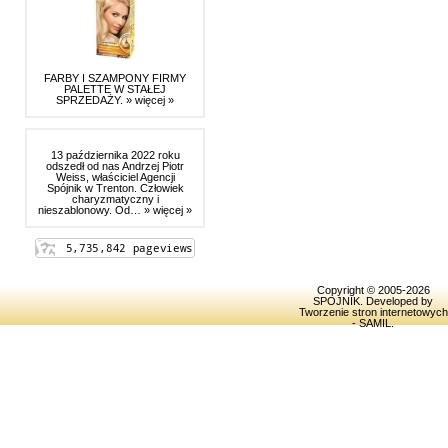
FARBY I SZAMPONY FIRMY
PALETTE W STAŁEJ
SPRZEDAŻY.
» więcej »
13 października 2022 roku
odszedł od nas Andrzej Piotr
Weiss, właściciel Agencji
Spójnik w Trenton. Człowiek
charyzmatyczny i
nieszablonowy. Od…
» więcej »
Copyright © 2005-2026
SPOJNIK
. Developed by
Tworzenie stron internetowych
- SAMIL
.