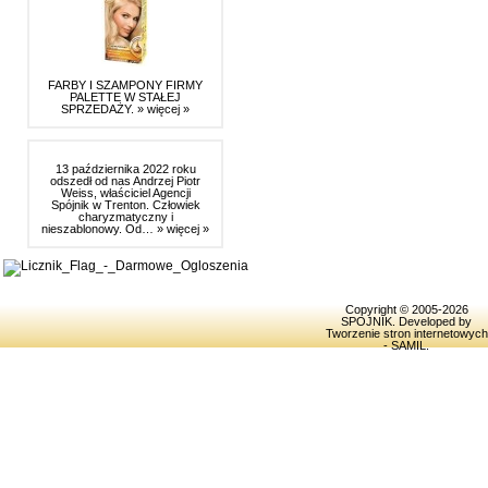
FARBY I SZAMPONY FIRMY
PALETTE W STAŁEJ
SPRZEDAŻY.
» więcej »
13 października 2022 roku
odszedł od nas Andrzej Piotr
Weiss, właściciel Agencji
Spójnik w Trenton. Człowiek
charyzmatyczny i
nieszablonowy. Od…
» więcej »
Copyright © 2005-2026
SPOJNIK
. Developed by
Tworzenie stron internetowych
- SAMIL
.