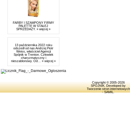
FARBY I SZAMPONY FIRMY
PALETTE W STAŁEJ
SPRZEDAŻY.
» więcej »
13 października 2022 roku
odszedł od nas Andrzej Piotr
Weiss, właściciel Agencji
Spójnik w Trenton. Człowiek
charyzmatyczny i
nieszablonowy. Od…
» więcej »
Copyright © 2005-2026
SPOJNIK
. Developed by
Tworzenie stron internetowych
- SAMIL
.